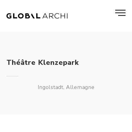
Skip
to
content
Théâtre Klenzepark
Ingolstadt, Allemagne