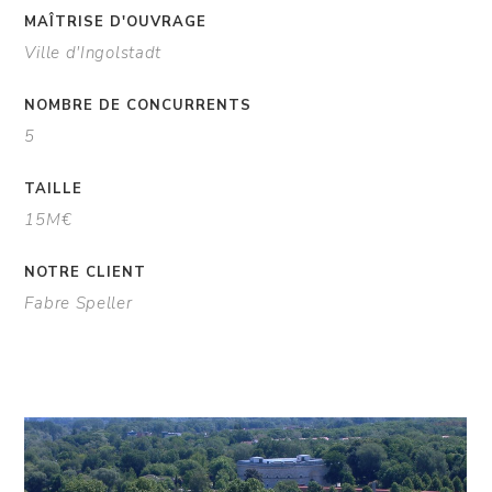
MAÎTRISE D'OUVRAGE
Ville d'Ingolstadt
NOMBRE DE CONCURRENTS
5
TAILLE
15M€
NOTRE CLIENT
Fabre Speller