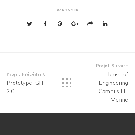
PARTAGER
Projet Suivant
House of
Projet Précédent
Prototype IGH
Engineering
2.0
Campus FH
Vienne