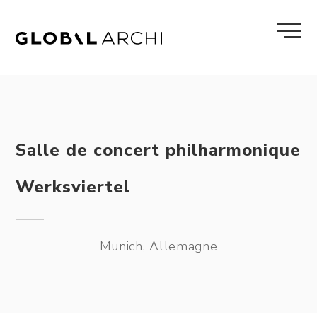
Skip
to
content
Salle de concert philharmonique
Werksviertel
Munich, Allemagne