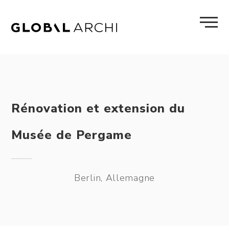
Skip
to
content
Rénovation et extension du
Musée de Pergame
Berlin, Allemagne