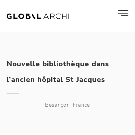
Skip
to
content
Nouvelle bibliothèque dans
l’ancien hôpital St Jacques
Besançon, France