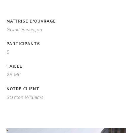
MAÎTRISE D'OUVRAGE
Grand Besançon
PARTICIPANTS
5
TAILLE
28 M€
NOTRE CLIENT
Stanton Williams