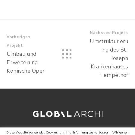
Nächstes Projekt
Vorheriges
Umstrukturieru
Projekt
ng des St-
Umbau und
Joseph
Erweiterung
Krankenhauses
Komische Oper
Tempelhof
Diese Website verwendet Cookies, um Ihre Erfahrung zu verbessern. Wir gehen
RECHTLICHE HINWEISE