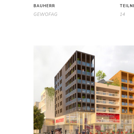
BAUHERR
TEIL
GEWOFAG
14