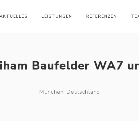
AKTUELLES
LEISTUNGEN
REFERENZEN
TE
eiham Baufelder WA7 
München, Deutschland