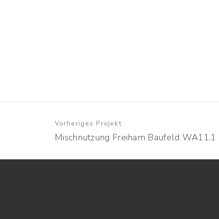
Vorheriges Projekt
Mischnutzung Freiham Baufeld WA11.1