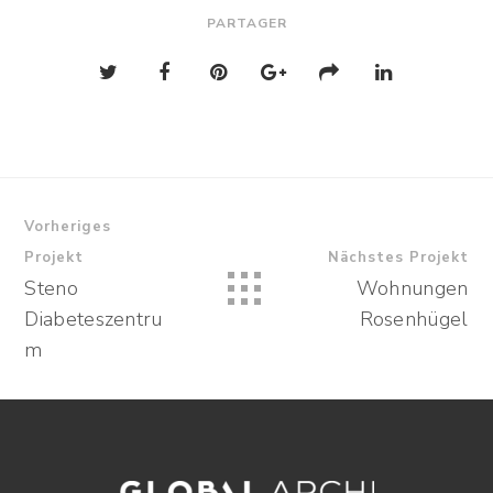
PARTAGER
Vorheriges
Projekt
Nächstes Projekt
Steno
Wohnungen
Diabeteszentru
Rosenhügel
m