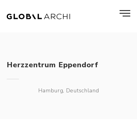
Skip
to
content
Herzzentrum Eppendorf
Hamburg, Deutschland