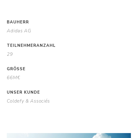
BAUHERR
Adidas AG
TEILNEHMERANZAHL
29
GRÖSSE
66M€
UNSER KUNDE
Coldefy & Associés