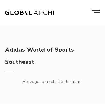
Skip
to
content
Adidas World of Sports
Southeast
Herzogenaurach, Deutschland