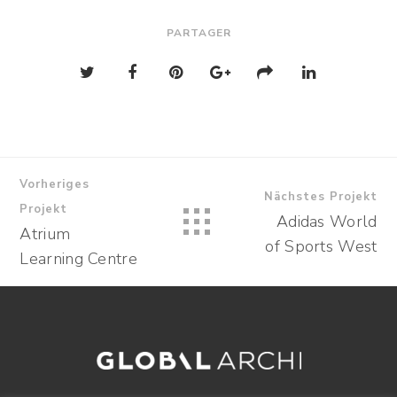
PARTAGER
Vorheriges
Nächstes Projekt
Projekt
Adidas World
Atrium
of Sports West
Learning Centre